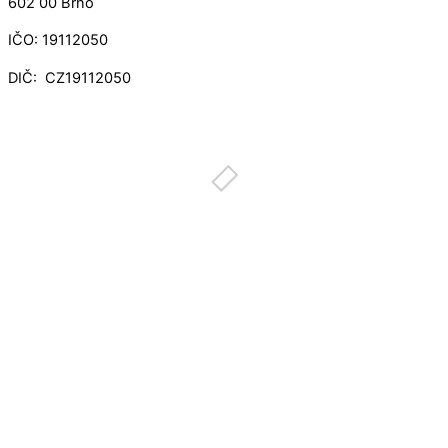
602 00 Brno
IČO: 19112050
DIČ: CZ19112050