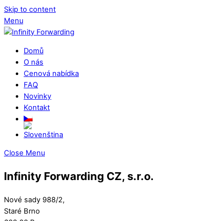
Skip to content
Menu
Domů
O nás
Cenová nabídka
FAQ
Novinky
Kontakt
Close Menu
Infinity Forwarding CZ, s.r.o.
Nové sady 988/2,
Staré Brno