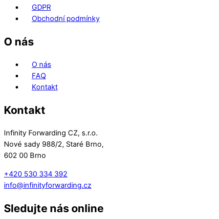
GDPR
Obchodní podmínky
O nás
O nás
FAQ
Kontakt
Kontakt
Infinity Forwarding CZ, s.r.o.
Nové sady 988/2, Staré Brno,
602 00 Brno
+420 530 334 392
info@infinityforwarding.cz
Sledujte nás online