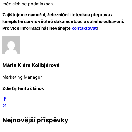
měnících se podmínkách.
Zajišťujeme námořní, železniční i leteckou přepravu a
kompletní servis včetně dokumentace a celního odbavení.
Pro více informací nás neváhejte
kontaktovat
!
Mária Klára Kolibjárová
Marketing Manager
Zdieľaj tento článok
Nejnovější příspěvky