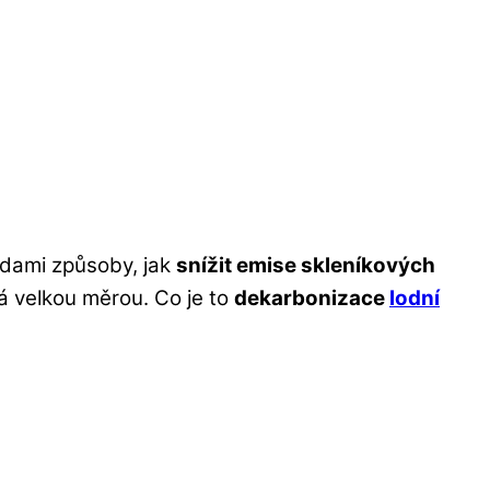
ládami způsoby, jak
snížit emise skleníkových
vá velkou měrou. Co je to
dekarbonizace
lodní