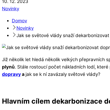
10
.
12
.
2023
Novinky
Domov
Novinky
Jak se světové vlády snaží dekarbonizova
Již několik let hledá několik velkých přepravních
plynů
. Stále rostoucí počet nákladních lodí, které
dopravy
a
jak se k ní zavázaly světové vlády?
Hlavním cílem dekarbonizace d