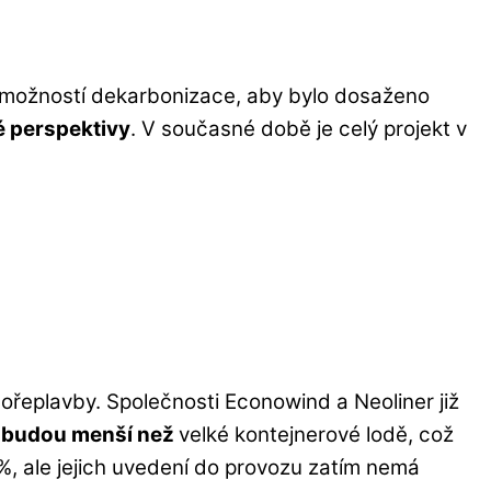
í možností dekarbonizace, aby bylo dosaženo
 perspektivy
. V současné době je celý projekt v
ořeplavby. Společnosti Econowind a Neoliner již
 budou menší než
velké kontejnerové lodě, což
 %, ale jejich uvedení do provozu zatím nemá