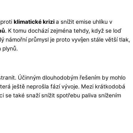
 proti
klimatické krizi
a snížit emise uhlíku v
nů
. K tomu dochází zejména tehdy, když se loď
 námořní průmysl je proto vyvíjen stále větší tlak,
 plynů.
odstranit. Účinným dlouhodobým řešením by mohlo
terá ještě neprošla fází vývoje. Mezi krátkodobá
i se také snaží snížit spotřebu paliva snížením