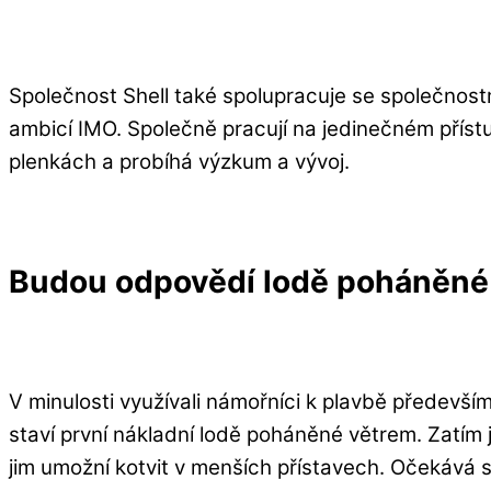
Společnost Shell také spolupracuje se společnos
ambicí IMO. Společně pracují na jedinečném příst
plenkách a probíhá výzkum a vývoj.
Budou odpovědí lodě poháněné
V minulosti využívali námořníci k plavbě předevší
staví první nákladní lodě poháněné větrem. Zatím
jim umožní kotvit v menších přístavech. Očekává s