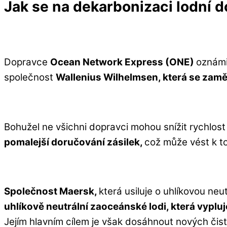
Jak se na dekarbonizaci lodní d
Dopravce
Ocean Network Express (ONE)
oznámi
společnost
Wallenius Wilhelmsen, která se zam
Bohužel ne všichni dopravci mohou snížit rychlost 
pomalejší doručování zásilek,
což může vést k t
Společnost Maersk,
která usiluje o uhlíkovou neu
uhlíkově neutrální zaoceánské lodi, která vyplu
Jejím hlavním cílem je však dosáhnout nových čist