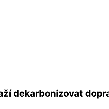
naží dekarbonizovat dopr