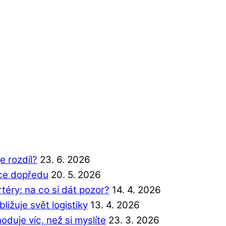
e rozdíl?
23. 6. 2026
íce dopředu
20. 5. 2026
éry: na co si dát pozor?
14. 4. 2026
ližuje svět logistiky
13. 4. 2026
duje víc, než si myslíte
23. 3. 2026