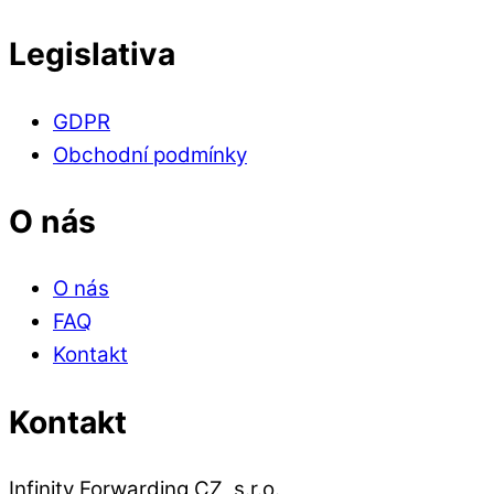
Legislativa
GDPR
Obchodní podmínky
O nás
O nás
FAQ
Kontakt
Kontakt
Infinity Forwarding CZ, s.r.o.