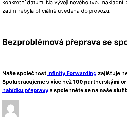
konkrétní datum. Na vývoji nového typu nákladní l
zatím nebyla oficiálně uvedena do provozu.
Bezproblémová přeprava se spol
Naše společnost
Infinity Forwarding
zajišťuje n
Spolupracujeme s více než 100 partnerskými orga
nabídku přepravy
a spolehněte se na naše služ