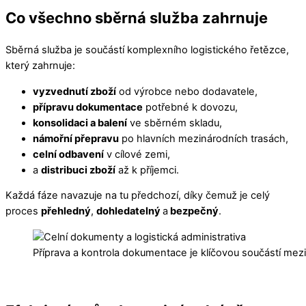
Co všechno sběrná služba zahrnuje
Sběrná služba je součástí komplexního logistického řetězce,
který zahrnuje:
vyzvednutí zboží
od výrobce nebo dodavatele,
přípravu dokumentace
potřebné k dovozu,
konsolidaci a balení
ve sběrném skladu,
námořní přepravu
po hlavních mezinárodních trasách,
celní odbavení
v cílové zemi,
a
distribuci zboží
až k příjemci.
Každá fáze navazuje na tu předchozí, díky čemuž je celý
proces
přehledný
,
dohledatelný
a
bezpečný
.
Příprava a kontrola dokumentace je klíčovou součástí mez