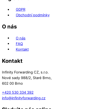
GDPR
Obchodní podmínky
O nás
O nás
FAQ
Kontakt
Kontakt
Infinity Forwarding CZ, s.r.o.
Nové sady 988/2, Staré Brno,
602 00 Brno
+420 530 334 392
info@infinityforwarding.cz