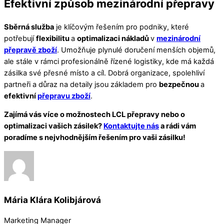
Efektivní způsob mezinárodní přepravy
Sběrná služba
je klíčovým řešením pro podniky, které
potřebují
flexibilitu
a
optimalizaci nákladů
v
mezinárodní
přepravě zboží
. Umožňuje plynulé doručení menších objemů,
ale stále v rámci profesionálně řízené logistiky, kde má každá
zásilka své přesné místo a cíl. Dobrá organizace, spolehliví
partneři a důraz na detaily jsou základem pro
bezpečnou
a
efektivní
přepravu zboží
.
Zajímá vás více o možnostech LCL přepravy nebo o
optimalizaci vašich zásilek?
Kontaktujte nás
a rádi vám
poradíme s nejvhodnějším řešením pro vaši zásilku!
Mária Klára Kolibjárová
Marketing Manager