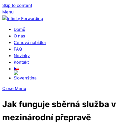
Skip to content
Menu
Domů
O nás
Cenová nabídka
FAQ
Novinky
Kontakt
Close Menu
Jak funguje sběrná služba v
mezinárodní přepravě