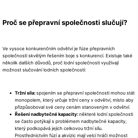
Proč se přepravní společnosti slučují?
Ve vysoce konkurenčním odvětví je fúze přepravních
společností skvělým řešením boje s konkurencí. Existuje také
několik dalších důvodů, proč lodní společnosti využívají
možnost slučování lodních společností:
Tržní síla:
spojením se přepravní společnosti mohou stát
monopolem, který určuje tržní ceny v odvětví, místo aby
přizpůsoboval své ceny cenám stanoveným v odvětví.
Řešení nadbytečné kapacity:
některé lodní společnosti
se často potýkají s problémem nadbytečné kapacity,
který podkopává jejich celkovou tržní sílu.
Prostřednictvím fúzí a akvizic mají velcí hráči možnost