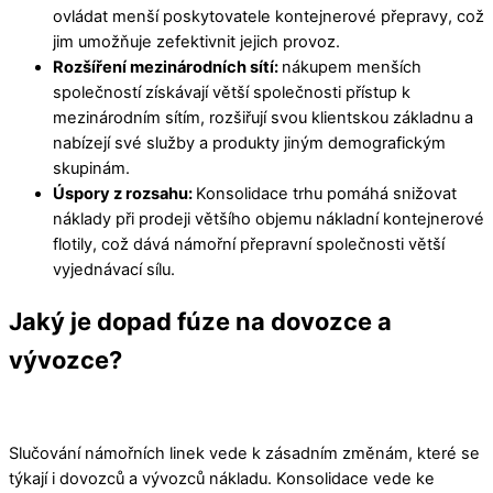
ovládat menší poskytovatele kontejnerové přepravy, což
jim umožňuje zefektivnit jejich provoz.
Rozšíření mezinárodních sítí:
nákupem menších
společností získávají větší společnosti přístup k
mezinárodním sítím, rozšiřují svou klientskou základnu a
nabízejí své služby a produkty jiným demografickým
skupinám.
Úspory z rozsahu:
Konsolidace trhu pomáhá snižovat
náklady při prodeji většího objemu nákladní kontejnerové
flotily, což dává námořní přepravní společnosti větší
vyjednávací sílu.
Jaký je dopad fúze na dovozce a
vývozce?
Slučování námořních linek vede k zásadním změnám, které se
týkají i dovozců a vývozců nákladu. Konsolidace vede ke