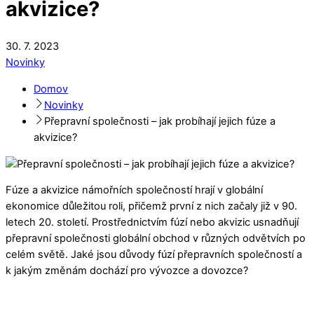
akvizice?
30
.
7
.
2023
Novinky
Domov
Novinky
Přepravní společnosti – jak probíhají jejich fúze a
akvizice?
Fúze a akvizice námořních společností hrají v globální
ekonomice důležitou roli, přičemž první z nich začaly již v 90.
letech 20. století. Prostřednictvím fúzí nebo akvizic usnadňují
přepravní společnosti globální obchod v různých odvětvích po
celém světě. Jaké jsou důvody fúzí přepravních společností a
k jakým změnám dochází pro vývozce a dovozce?