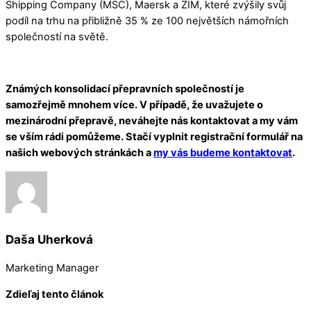
Shipping Company (MSC), Maersk a ZIM, které zvýšily svůj
podíl na trhu na přibližně 35 % ze 100 největších námořních
společností na světě.
Známých konsolidací přepravních společností je
samozřejmě mnohem více. V případě, že uvažujete o
mezinárodní přepravě, neváhejte nás kontaktovat a my vám
se vším rádi pomůžeme. Stačí vyplnit registrační formulář na
našich webových stránkách a
my vás budeme kontaktovat
.
Daša Uherková
Marketing Manager
Zdieľaj tento článok