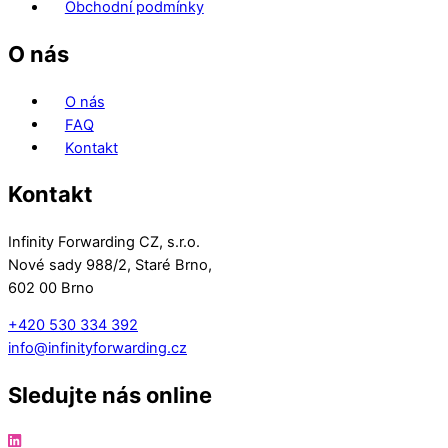
Obchodní podmínky
O nás
O nás
FAQ
Kontakt
Kontakt
Infinity Forwarding CZ, s.r.o.
Nové sady 988/2, Staré Brno,
602 00 Brno
+420 530 334 392
info@infinityforwarding.cz
Sledujte nás online