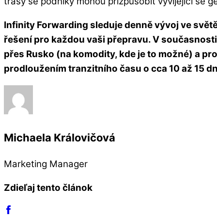
trasy se podniky mohou přizpůsobit vyvíjející se g
Infinity Forwarding sleduje denně vývoj ve svě
řešení pro každou vaši přepravu. V současnosti
přes Rusko (na komodity, kde je to možné) a pro o
prodloužením tranzitního času o cca 10 až 15 dn
Michaela Královičová
Marketing Manager
Zdieľaj tento článok