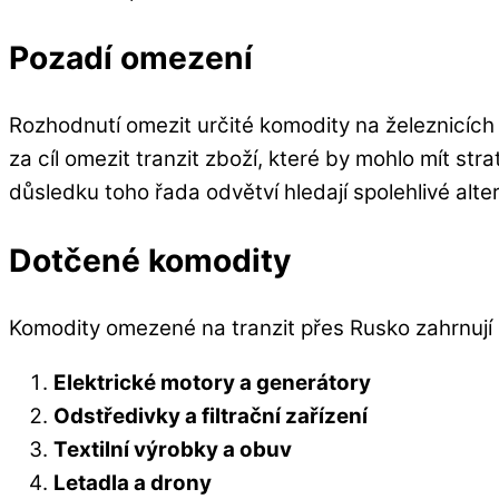
Pozadí omezení
Rozhodnutí omezit určité komodity na železnicích 
za cíl omezit tranzit zboží, které by mohlo mít st
důsledku toho řada odvětví hledají spolehlivé alte
Dotčené komodity
Komodity omezené na tranzit přes Rusko zahrnují 
Elektrické motory a generátory
Odstředivky a filtrační zařízení
Textilní výrobky a obuv
Letadla a drony