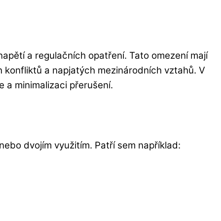
napětí a regulačních opatření. Tato omezení mají
ch konfliktů a napjatých mezinárodních vztahů. V
e a minimalizaci přerušení.
ebo dvojím využitím. Patří sem například: