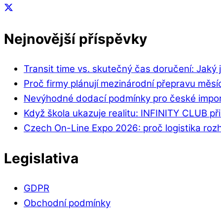
Nejnovější příspěvky
Transit time vs. skutečný čas doručení: Jaký j
Proč firmy plánují mezinárodní přepravu měs
Nevýhodné dodací podmínky pro české import
Když škola ukazuje realitu: INFINITY CLUB přib
Czech On-Line Expo 2026: proč logistika rozho
Legislativa
GDPR
Obchodní podmínky