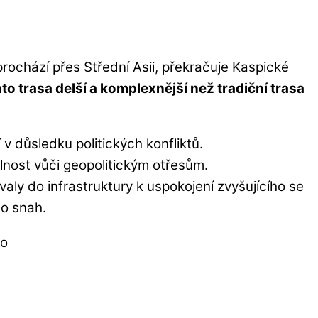
rochází přes Střední Asii, překračuje Kaspické
ato trasa delší a komplexnější než tradiční trasa
v důsledku politických konfliktů.
olnost vůči geopolitickým otřesům.
aly do infrastruktury k uspokojení zvyšujícího se
to snah.