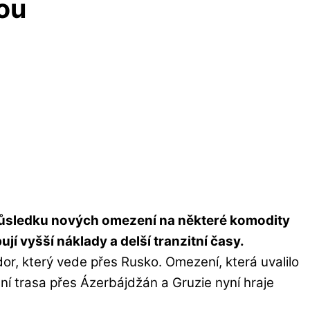
ou
ůsledku nových omezení na některé komodity
jí vyšší náklady a delší tranzitní časy.
or, který vede přes Rusko. Omezení, která uvalilo
ční trasa přes Ázerbájdžán a Gruzie nyní hraje