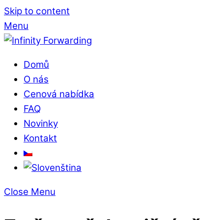
Skip to content
Menu
Domů
O nás
Cenová nabídka
FAQ
Novinky
Kontakt
Close Menu