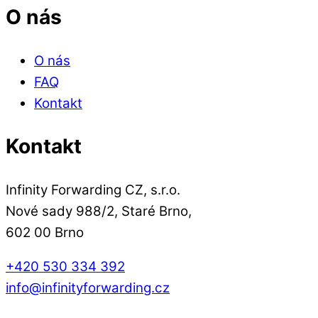
O nás
O nás
FAQ
Kontakt
Kontakt
Infinity Forwarding CZ, s.r.o.
Nové sady 988/2, Staré Brno,
602 00 Brno
+420 530 334 392
info@infinityforwarding.cz