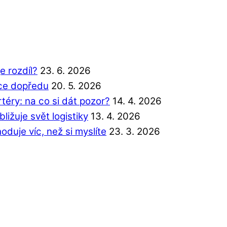
e rozdíl?
23. 6. 2026
íce dopředu
20. 5. 2026
éry: na co si dát pozor?
14. 4. 2026
ližuje svět logistiky
13. 4. 2026
duje víc, než si myslíte
23. 3. 2026