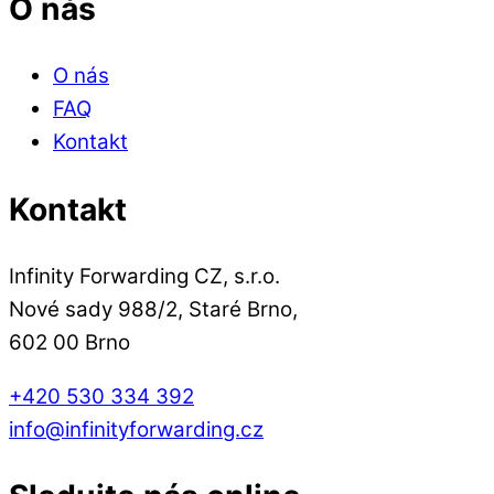
O nás
O nás
FAQ
Kontakt
Kontakt
Infinity Forwarding CZ, s.r.o.
Nové sady 988/2, Staré Brno,
602 00 Brno
+420 530 334 392
info@infinityforwarding.cz