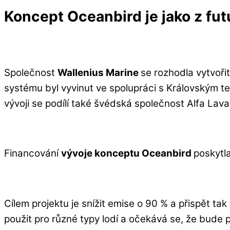
Koncept Oceanbird je jako z fut
Společnost
Wallenius Marine
se rozhodla vytvoři
systému byl vyvinut ve spolupráci s Královským 
vývoji se podílí také švédská společnost Alfa Lav
Financování
vývoje konceptu Oceanbird
poskytl
Cílem projektu je snížit emise o 90 % a přispět ta
použit pro různé typy lodí a očekává se, že bude po