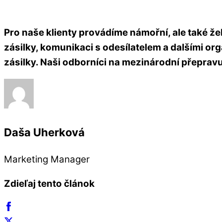
Pro naše klienty provádíme námořní, ale také 
zásilky, komunikaci s odesílatelem a dalšími or
zásilky. Naši odborníci na mezinárodní přepra
Daša Uherková
Marketing Manager
Zdieľaj tento článok