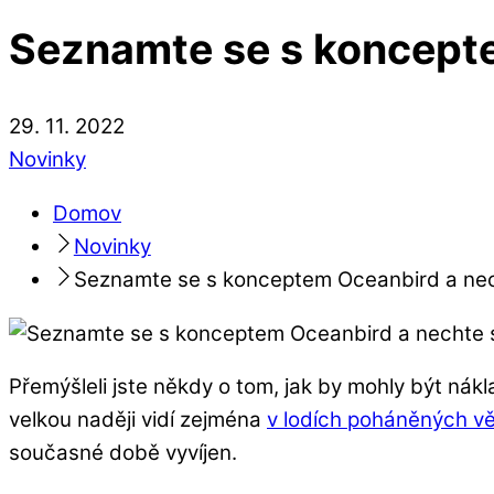
Seznamte se s koncepte
29
.
11
.
2022
Novinky
Domov
Novinky
Seznamte se s konceptem Oceanbird a nech
Přemýšleli jste někdy o tom, jak by mohly být n
velkou naději vidí zejména
v lodích poháněných v
současné době vyvíjen.