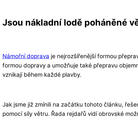
Jsou nákladní lodě poháněné v
Námořní doprava
je nejrozšířenější formou přepra
formou dopravy a umožňuje také přepravu objemn
vznikají během každé plavby.
Jak jsme již zmínili na začátku tohoto článku, řeše
pomocí síly větru. Řada rejdařů vidí obrovské možn