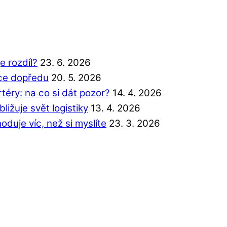
e rozdíl?
23. 6. 2026
íce dopředu
20. 5. 2026
éry: na co si dát pozor?
14. 4. 2026
ližuje svět logistiky
13. 4. 2026
duje víc, než si myslíte
23. 3. 2026