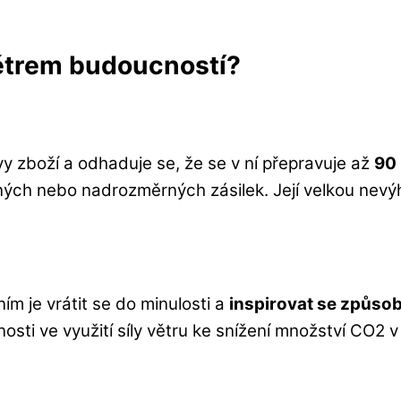
ětrem budoucností?
vy zboží a odhaduje se, že se v ní přepravuje až
90 
ých nebo nadrozměrných zásilek. Její velkou nevý
ním je vrátit se do minulosti a
inspirovat se způsob
osti ve využití síly větru ke snížení množství CO2 v