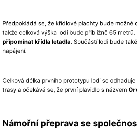
Předpokládá se, že křídlové plachty bude možné
takže celková výška lodi bude přibližně 65 metrů. 
připomínat křídla letadla
. Součástí lodi bude tak
napájení.
Celková délka prvního prototypu lodi se odhaduje n
trasy a očekává se, že první plavidlo s názvem
Orv
Námořní přeprava se společnost