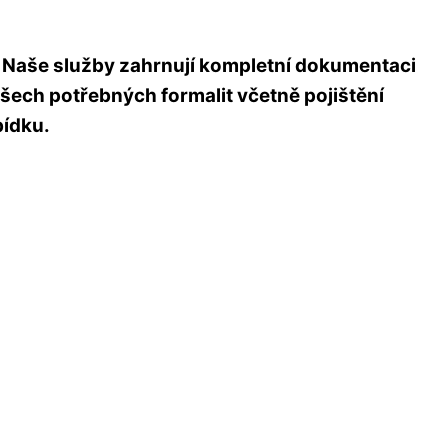
. Naše služby zahrnují kompletní dokumentaci
všech potřebných formalit včetně pojištění
bídku
.