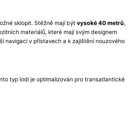
ožné sklopit. Stěžně mají být
vysoké 40 metrů
,
pozitních materiálů, které mají svým designem
ší navigaci v přístavech a k zajištění nouzového
to typ lodi je optimalizován pro transatlantické