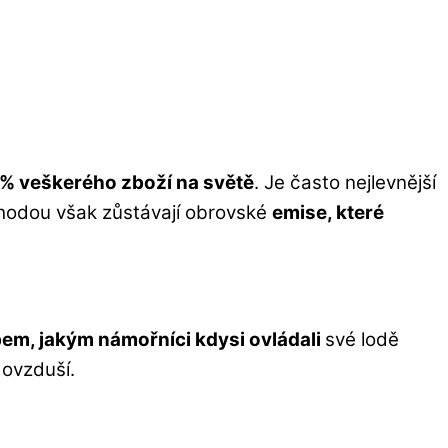
% veškerého zboží na světě
. Je často nejlevnější
hodou však zůstávají obrovské
emise, které
em, jakým námořníci kdysi ovládali
své lodě
 ovzduší.