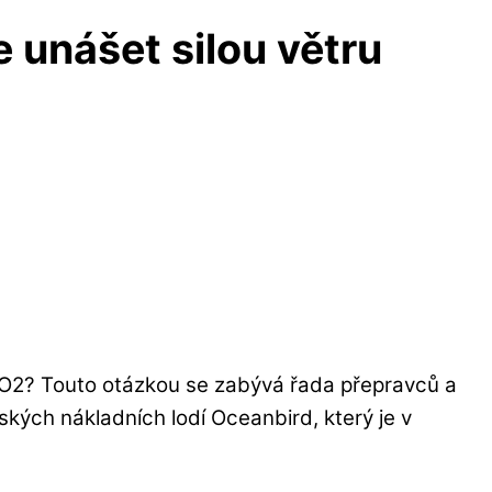
 unášet silou větru
 CO2? Touto otázkou se zabývá řada přepravců a
ských nákladních lodí Oceanbird, který je v