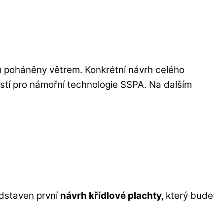
ou poháněny větrem. Konkrétní návrh celého
stí pro námořní technologie SSPA. Na dalším
ředstaven první
návrh křídlové plachty,
který bude