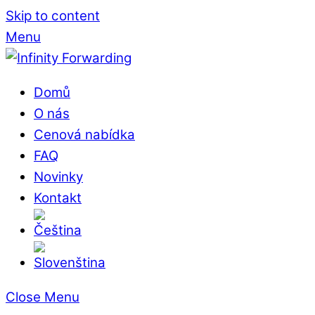
Skip to content
Menu
Domů
O nás
Cenová nabídka
FAQ
Novinky
Kontakt
Close Menu